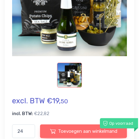
excl. BTW €19,
50
incl. BTW:
€22,82
Op voorraad
Toevoegen aan winkelmand