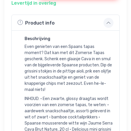
Levertijd in overleg
Product info
Beschrijving
Even genieten van een Spaans tapas
moment? Dat kan met dit Zomerse Tapas
geschenk. Schenk een glaasje Cava in en smul
van de bijgeleverde Spaanse producten. Dip de
grissini stokjes in de pittige aioli, prik een olijfje
uit het snackschaaltje en geniet van de
knapperige chips met zeezout. Even he-le-
maal niets!
INHOUD: • Een zwarte, glossy draagtas wordt
voorzien van een zomerse tapas, te weten: •
aardewerk snackschaaltje, assorti geleverd in
wit of zwart • bamboe cocktailprikkers •
Spaanse mousserende witte wijn Jaume Serra
Cava Brut Nature, 20 cl • Delicious mini grissini