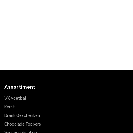
Assortiment
WK voetbal
Kerst
Drank Geschenken
Chocolade Toppers
Vers geschenken