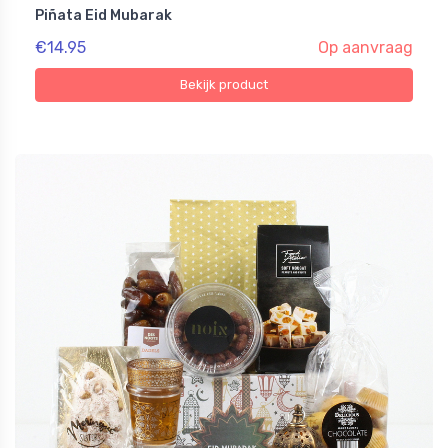
Piñata Eid Mubarak
€14.95
Op aanvraag
Bekijk product