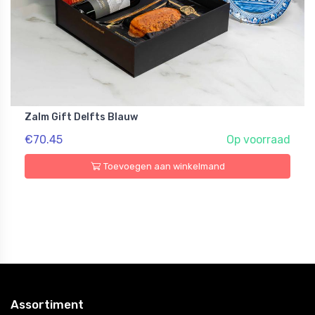
Zalm Gift Delfts Blauw
€70.45
Op voorraad
Toevoegen aan winkelmand
Assortiment