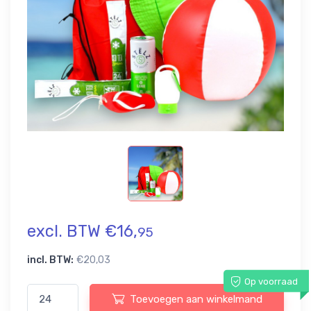
excl. BTW €16,
95
incl. BTW:
€20,03
Op voorraad
Toevoegen aan winkelmand