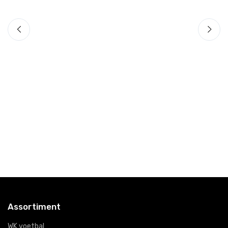
Assortiment
WK voetbal