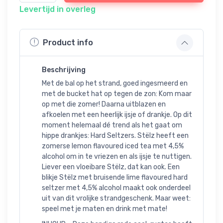
Levertijd in overleg
Product info
Beschrijving
Met de bal op het strand, goed ingesmeerd en
met de bucket hat op tegen de zon: Kom maar
op met die zomer! Daarna uitblazen en
afkoelen met een heerlijk ijsje of drankje. Op dit
moment helemaal dé trend als het gaat om
hippe drankjes: Hard Seltzers. Stëlz heeft een
zomerse lemon flavoured iced tea met 4,5%
alcohol om in te vriezen en als ijsje te nuttigen.
Liever een vloeibare Stëlz, dat kan ook. Een
blikje Stëlz met bruisende lime flavoured hard
seltzer met 4,5% alcohol maakt ook onderdeel
uit van dit vrolijke strandgeschenk. Maar weet:
speel met je maten en drink met mate!