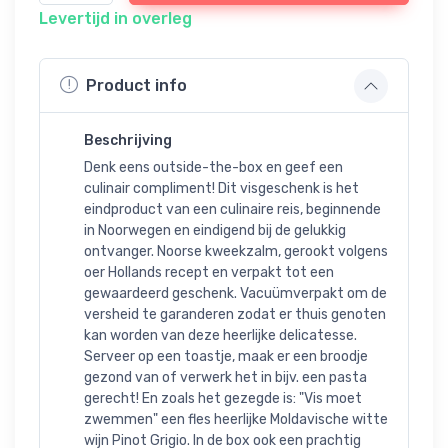
Levertijd in overleg
Product info
Beschrijving
Denk eens outside-the-box en geef een
culinair compliment! Dit visgeschenk is het
eindproduct van een culinaire reis, beginnende
in Noorwegen en eindigend bij de gelukkig
ontvanger. Noorse kweekzalm, gerookt volgens
oer Hollands recept en verpakt tot een
gewaardeerd geschenk. Vacuümverpakt om de
versheid te garanderen zodat er thuis genoten
kan worden van deze heerlijke delicatesse.
Serveer op een toastje, maak er een broodje
gezond van of verwerk het in bijv. een pasta
gerecht! En zoals het gezegde is: "Vis moet
zwemmen" een fles heerlijke Moldavische witte
wijn Pinot Grigio. In de box ook een prachtig