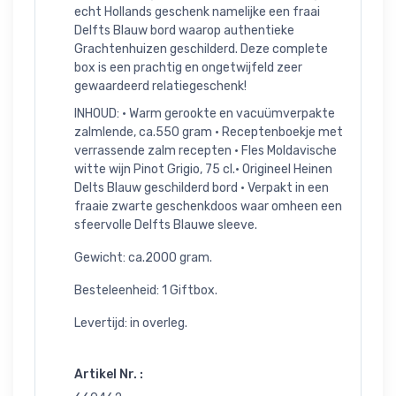
echt Hollands geschenk namelijke een fraai
Delfts Blauw bord waarop authentieke
Grachtenhuizen geschilderd. Deze complete
box is een prachtig en ongetwijfeld zeer
gewaardeerd relatiegeschenk!
INHOUD: • Warm gerookte en vacuümverpakte
zalmlende, ca.550 gram • Receptenboekje met
verrassende zalm recepten • Fles Moldavische
witte wijn Pinot Grigio, 75 cl.• Origineel Heinen
Delts Blauw geschilderd bord • Verpakt in een
fraaie zwarte geschenkdoos waar omheen een
sfeervolle Delfts Blauwe sleeve.
Gewicht: ca.2000 gram.
Besteleenheid: 1 Giftbox.
Levertijd: in overleg.
Artikel Nr. :