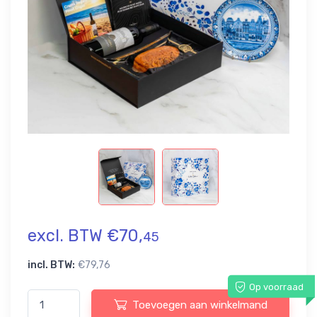
excl. BTW €70,
45
incl. BTW:
€79,76
Op voorraad
Toevoegen aan winkelmand