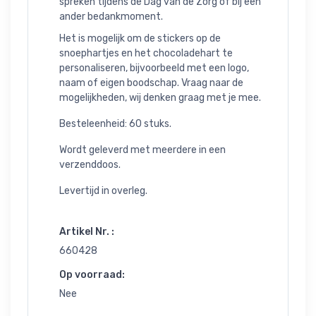
spreken tijdens de Dag van de Zorg of bij een
ander bedankmoment.
Het is mogelijk om de stickers op de
snoephartjes en het chocoladehart te
personaliseren, bijvoorbeeld met een logo,
naam of eigen boodschap. Vraag naar de
mogelijkheden, wij denken graag met je mee.
Besteleenheid: 60 stuks.
Wordt geleverd met meerdere in een
verzenddoos.
Levertijd in overleg.
Artikel Nr. :
660428
Op voorraad:
Nee