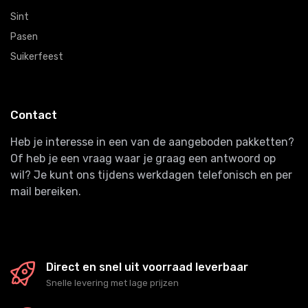
Sint
Pasen
Suikerfeest
Contact
Heb je interesse in een van de aangeboden pakketten?
Of heb je een vraag waar je graag een antwoord op
wil? Je kunt ons tijdens werkdagen telefonisch en per
mail bereiken.
Direct en snel uit voorraad leverbaar
Snelle levering met lage prijzen