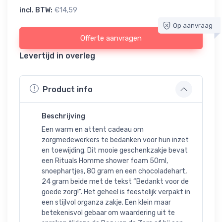
incl. BTW:
€14,59
Op aanvraag
Offerte aanvragen
Levertijd in overleg
Product info
Beschrijving
Een warm en attent cadeau om
zorgmedewerkers te bedanken voor hun inzet
en toewijding. Dit mooie geschenkzakje bevat
een Rituals Homme shower foam 50ml,
snoephartjes, 80 gram en een chocoladehart,
24 gram beide met de tekst “Bedankt voor de
goede zorg!”. Het geheel is feestelijk verpakt in
een stijlvol organza zakje. Een klein maar
betekenisvol gebaar om waardering uit te