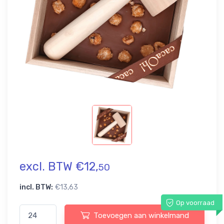
excl. BTW €12,
50
incl. BTW:
€13,63
Op voorraad
Toevoegen aan winkelmand