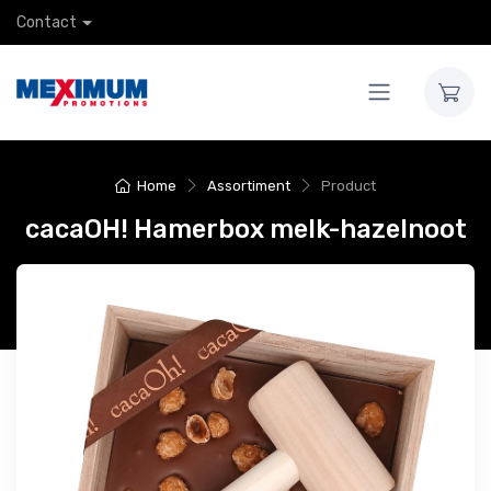
Contact
Home
Assortiment
Product
cacaOH! Hamerbox melk-hazelnoot