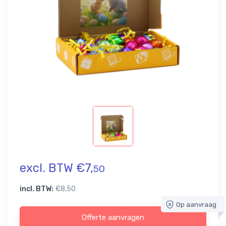
excl. BTW €7,
50
incl. BTW:
€8,50
Op aanvraag
Offerte aanvragen