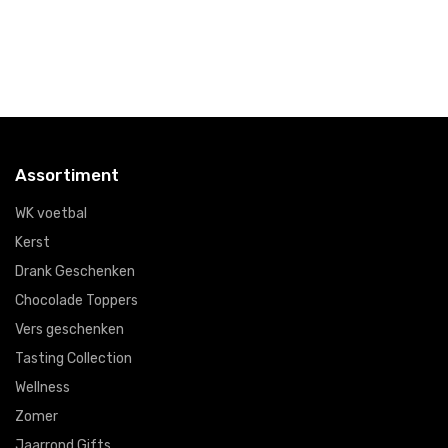
€1
Assortiment
WK voetbal
Kerst
Drank Geschenken
Chocolade Toppers
Vers geschenken
Tasting Collection
Wellness
Zomer
Jaarrond Gifts