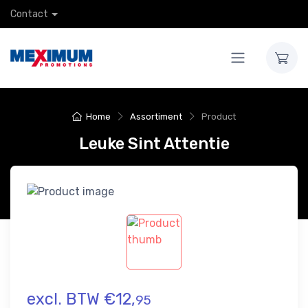
Contact
Home
Assortiment
Product
Leuke Sint Attentie
excl. BTW €12,
95