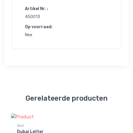
Artikel Nr. :
450013
Op voorraad:
Nee
Gerelateerde producten
Sint
Si
Dubai Letter
Ch