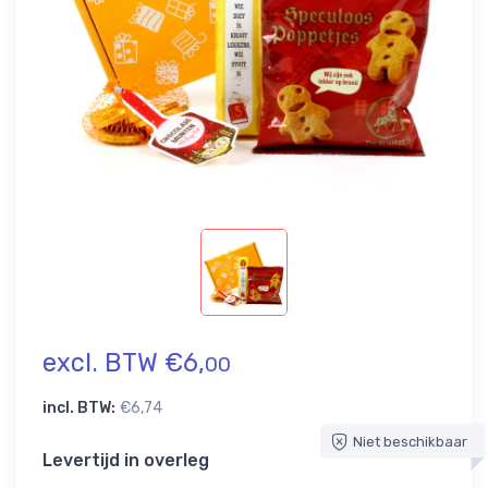
excl. BTW €6,
00
incl. BTW:
€6,74
Niet beschikbaar
Levertijd in overleg