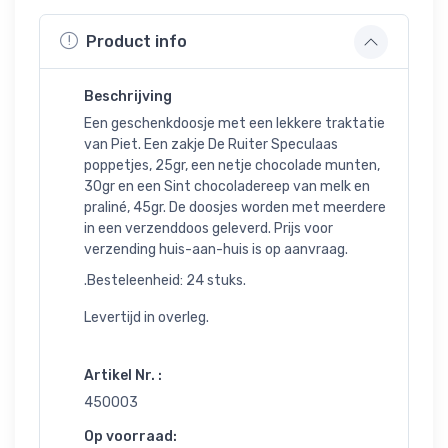
Product info
Beschrijving
Een geschenkdoosje met een lekkere traktatie
van Piet. Een zakje De Ruiter Speculaas
poppetjes, 25gr, een netje chocolade munten,
30gr en een Sint chocoladereep van melk en
praliné, 45gr. De doosjes worden met meerdere
in een verzenddoos geleverd. Prijs voor
verzending huis-aan-huis is op aanvraag.
.Besteleenheid: 24 stuks.
Levertijd in overleg.
Artikel Nr. :
450003
Op voorraad: