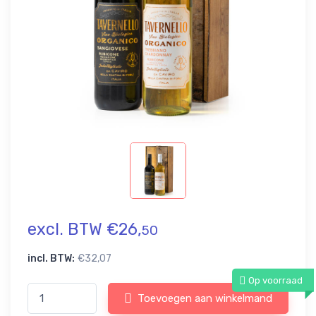
excl. BTW €26,
50
incl. BTW:
€32,07
Op voorraad
Toevoegen aan winkelmand