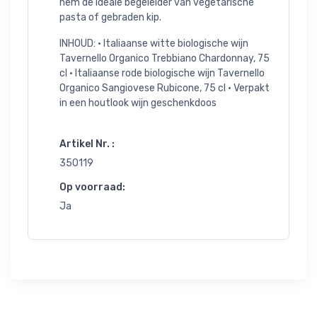
hem de ideale begeleider van vegetarische
pasta of gebraden kip.
INHOUD: • Italiaanse witte biologische wijn
Tavernello Organico Trebbiano Chardonnay, 75
cl • Italiaanse rode biologische wijn Tavernello
Organico Sangiovese Rubicone, 75 cl • Verpakt
in een houtlook wijn geschenkdoos
Artikel Nr. :
350119
Op voorraad:
Ja