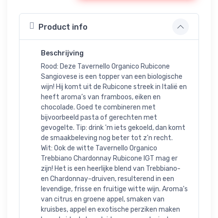
Product info
Beschrijving
Rood: Deze Tavernello Organico Rubicone
Sangiovese is een topper van een biologische
wijn! Hij komt uit de Rubicone streek in Italië en
heeft aroma’s van framboos, eiken en
chocolade. Goed te combineren met
bijvoorbeeld pasta of gerechten met
gevogelte. Tip: drink 'm iets gekoeld, dan komt
de smaakbeleving nog beter tot z'n recht.
Wit: Ook de witte Tavernello Organico
Trebbiano Chardonnay Rubicone IGT mag er
zijn! Het is een heerlijke blend van Trebbiano-
en Chardonnay-druiven, resulterend in een
levendige, frisse en fruitige witte wijn. Aroma's
van citrus en groene appel, smaken van
kruisbes, appel en exotische perziken maken