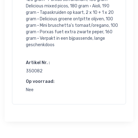
Delicious mixed picos, 180 gram • Aioli, 190
gram • Tapaskruiden op kaart, 2 x 10 + 1 x 20
gram • Delicious groene ontpitte olijven, 100
gram • Mini bruschetta's tomaat/oregano, 100
gram • Porxas fuet extra zwarte peper, 160
gram • Verpakt in een bijpassende, lange
geschenkdoos
Artikel Nr. :
350082
Op voorraad:
Nee