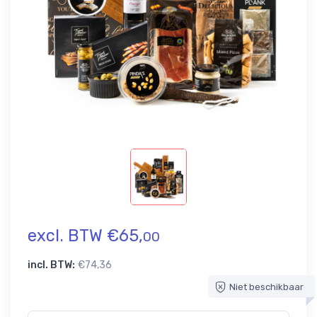
excl. BTW €65,
00
incl. BTW:
€74,36
Niet beschikbaar