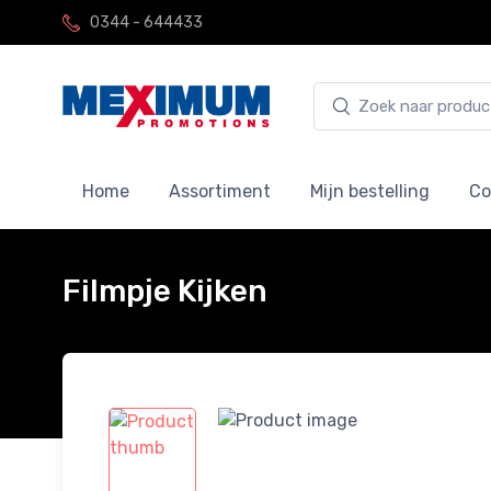
0344 - 644433
Home
Assortiment
Mijn bestelling
Co
Filmpje Kijken