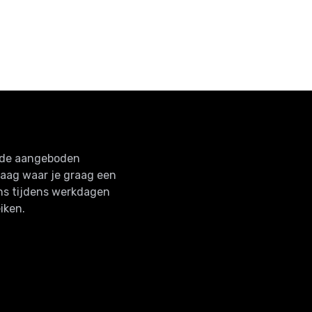
n de aangeboden
raag waar je graag een
ns tijdens werkdagen
iken.