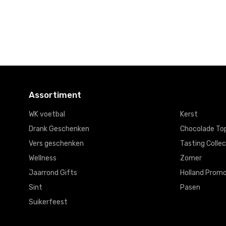
Assortiment
WK voetbal
Kerst
Drank Geschenken
Chocolade To
Vers geschenken
Tasting Collec
Wellness
Zomer
Jaarrond Gifts
Holland Promo
Sint
Pasen
Suikerfeest