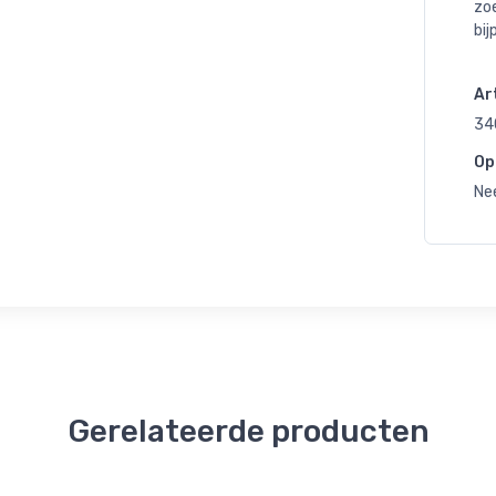
zoe
bi
Art
34
Op
Ne
Gerelateerde producten