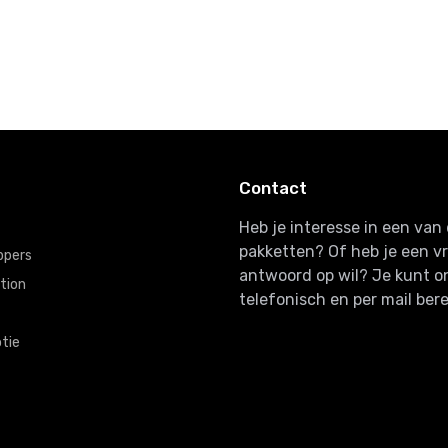
Contact
Heb je interesse in een va
pakketten? Of heb je een v
ppers
antwoord op wil? Je kunt o
tion
telefonisch en per mail bere
tie