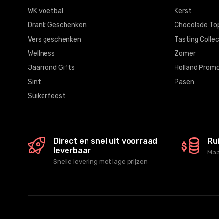
WK voetbal
Kerst
Drank Geschenken
Chocolade To
Vers geschenken
Tasting Collec
Wellness
Zomer
Jaarrond Gifts
Holland Promo
Sint
Pasen
Suikerfeest
Direct en snel uit voorraad
Ru
leverbaar
Maa
Snelle levering met lage prijzen