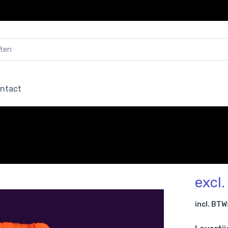
ntact
excl
incl. BTW