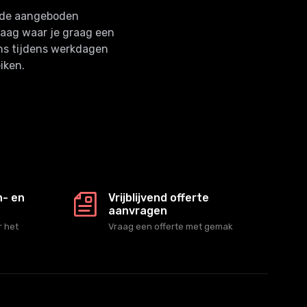
n de aangeboden
raag waar je graag een
ns tijdens werkdagen
iken.
n- en
Vrijblijvend offerte
aanvragen
 het
Vraag een offerte met gemak